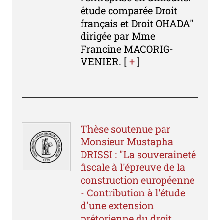
étude comparée Droit
français et Droit OHADA"
dirigée par Mme
Francine MACORIG-
VENIER.
[
+
]
Thèse soutenue par
Monsieur Mustapha
DRISSI : "La souveraineté
fiscale à l'épreuve de la
construction européenne
- Contribution à l'étude
d'une extension
prétorienne du droit