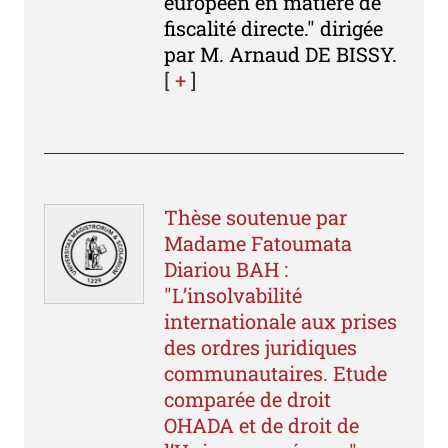
européen en matière de
fiscalité directe." dirigée
par M. Arnaud DE BISSY.
[
+
]
Thèse soutenue par
Madame Fatoumata
Diariou BAH :
"L’insolvabilité
internationale aux prises
des ordres juridiques
communautaires. Etude
comparée de droit
OHADA et de droit de