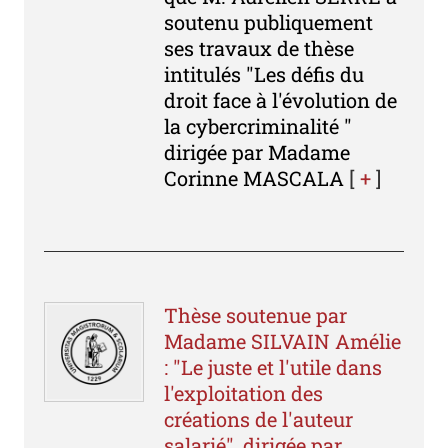
soutenu publiquement
ses travaux de thèse
intitulés "Les défis du
droit face à l'évolution de
la cybercriminalité "
dirigée par Madame
Corinne MASCALA
[
+
]
Thèse soutenue par
Madame SILVAIN Amélie
: "Le juste et l'utile dans
l'exploitation des
créations de l'auteur
salarié", dirigée par