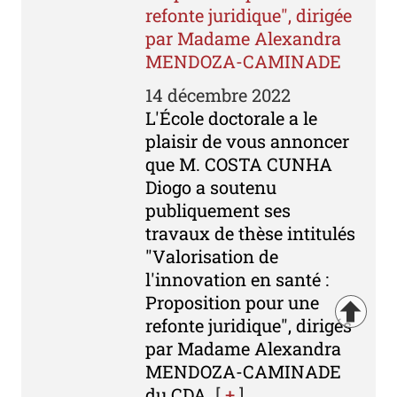
refonte juridique", dirigée
par Madame Alexandra
MENDOZA-CAMINADE
14 décembre 2022
L'École doctorale a le
plaisir de vous annoncer
que M. COSTA CUNHA
Diogo a soutenu
publiquement ses
travaux de thèse intitulés
"Valorisation de
l'innovation en santé :
Proposition pour une
refonte juridique", dirigés
par Madame Alexandra
MENDOZA-CAMINADE
du CDA.
[
+
]