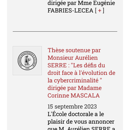
dirigée par Mme Eugénie
FABRIES-LECEA
[
+
]
Thèse soutenue par
Monsieur Aurélien
SERRE : "Les défis du
droit face à l'évolution de
la cybercriminalité "
dirigée par Madame
Corinne MASCALA
15 septembre 2023
L'École doctorale a le
plaisir de vous annoncer
que M. Aurélien SERRE a