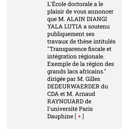
L'École doctorale a le
plaisir de vous annoncer
que M. ALAIN DIANGI
YALA LUTIA a soutenu
publiquement ses
travaux de thèse intitulés
"Transparence fiscale et
intégration régionale.
Exemple de la région des
grands lacs africains."
dirigée par M. Gilles
DEDEURWAERDER du
CDA et M. Arnaud
RAYNOUARD de
l'université Paris
Dauphine
[
+
]