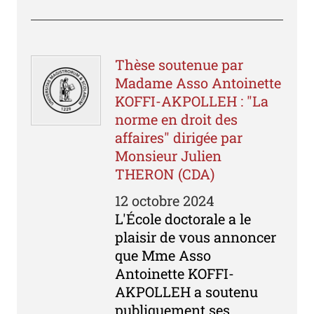
Thèse soutenue par
Madame Asso Antoinette
KOFFI-AKPOLLEH : "La
norme en droit des
affaires" dirigée par
Monsieur Julien
THERON (CDA)
12 octobre 2024
L'École doctorale a le
plaisir de vous annoncer
que Mme Asso
Antoinette KOFFI-
AKPOLLEH a soutenu
publiquement ses