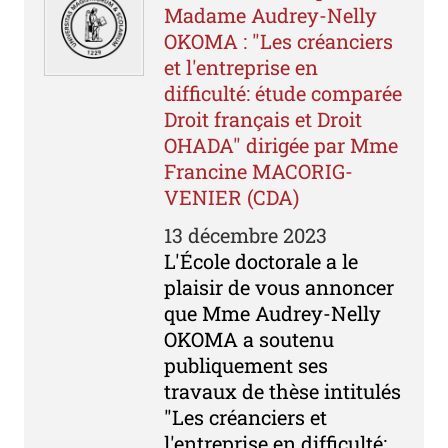
Madame Audrey-Nelly
OKOMA : "Les créanciers
et l'entreprise en
difficulté: étude comparée
Droit français et Droit
OHADA" dirigée par Mme
Francine MACORIG-
VENIER (CDA)
13 décembre 2023
L'École doctorale a le
plaisir de vous annoncer
que Mme Audrey-Nelly
OKOMA a soutenu
publiquement ses
travaux de thèse intitulés
"Les créanciers et
l'entreprise en difficulté: