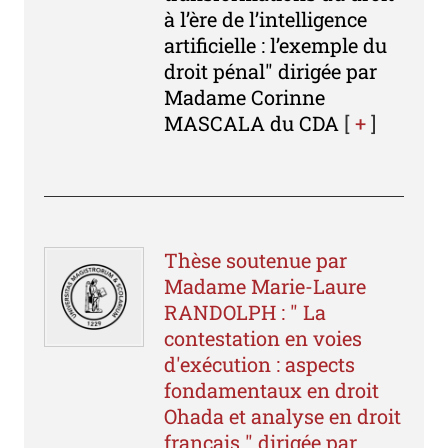
à l’ère de l’intelligence
artificielle : l’exemple du
droit pénal" dirigée par
Madame Corinne
MASCALA du CDA
[
+
]
Thèse soutenue par
Madame Marie-Laure
RANDOLPH : " La
contestation en voies
d'exécution : aspects
fondamentaux en droit
Ohada et analyse en droit
français " dirigée par