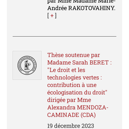
par Mme Madame Marie-
Andrée RAKOTOVAHINY.
[
+
]
Thèse soutenue par
Madame Sarah BERET :
"Le droit et les
technologies vertes :
contribution à une
écologisation du droit"
dirigée par Mme
Alexandra MENDOZA-
CAMINADE (CDA)
19 décembre 2023