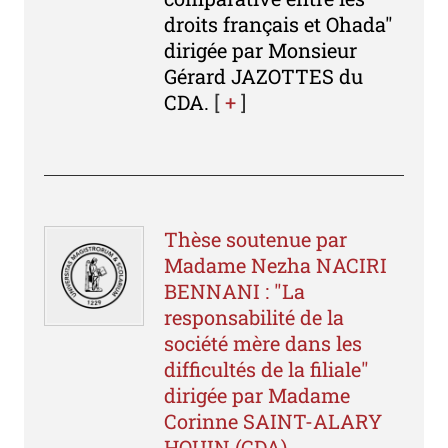
droits français et Ohada"
dirigée par Monsieur
Gérard JAZOTTES du
CDA.
[
+
]
Thèse soutenue par
Madame Nezha NACIRI
BENNANI : "La
responsabilité de la
société mère dans les
difficultés de la filiale"
dirigée par Madame
Corinne SAINT-ALARY
HOUIN (CDA)