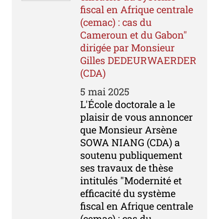
fiscal en Afrique centrale
(cemac) : cas du
Cameroun et du Gabon"
dirigée par Monsieur
Gilles DEDEURWAERDER
(CDA)
5 mai 2025
L'École doctorale a le
plaisir de vous annoncer
que Monsieur Arsène
SOWA NIANG (CDA) a
soutenu publiquement
ses travaux de thèse
intitulés "Modernité et
efficacité du système
fiscal en Afrique centrale
(cemac) : cas du