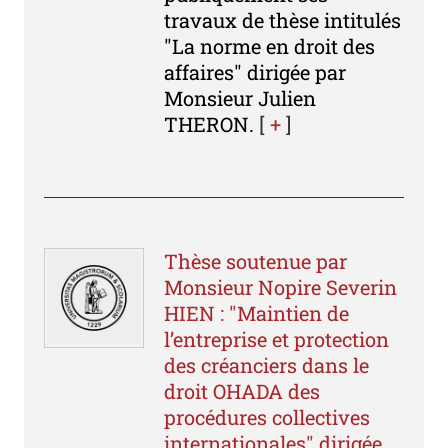
travaux de thèse intitulés
"La norme en droit des
affaires" dirigée par
Monsieur Julien
THERON.
[
+
]
Thèse soutenue par
Monsieur Nopire Severin
HIEN : "Maintien de
l’entreprise et protection
des créanciers dans le
droit OHADA des
procédures collectives
internationales" dirigée