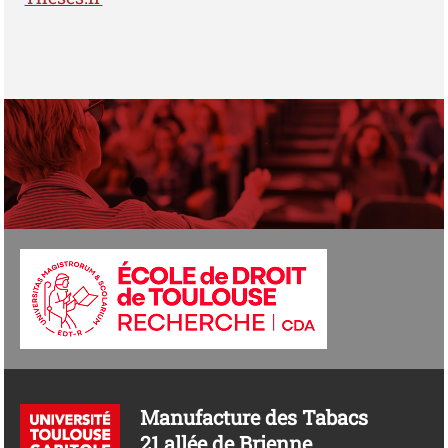
Manufacture des Tabacs
21 allée de Brienne