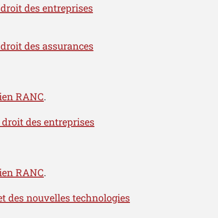
droit des entreprises
 droit des assurances
tien RANC
.
 droit des entreprises
tien RANC
.
 et des nouvelles technologies