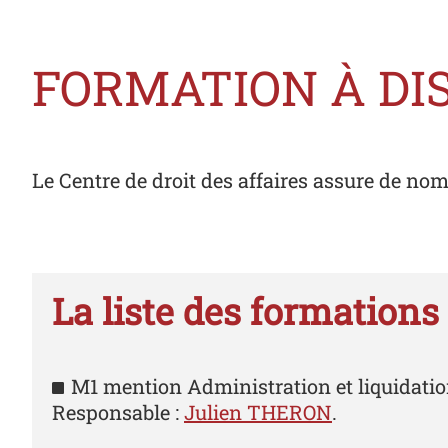
FORMATION À DI
Le Centre de droit des affaires assure de no
La liste des formations
M1 mention Administration et liquidation
Responsable :
Julien THERON
.