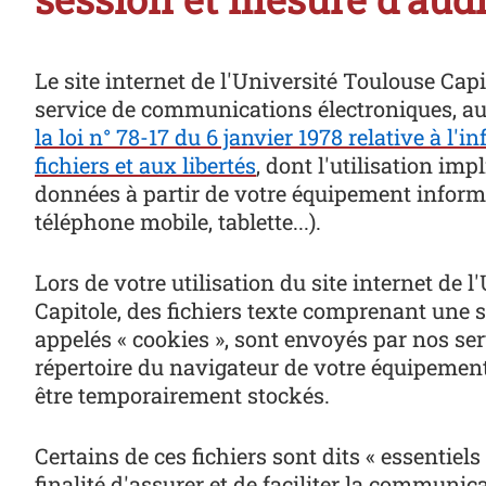
Le site internet de l'Université Toulouse Cap
service de communications électroniques, a
la loi n° 78-17 du 6 janvier 1978 relative à l'
fichiers et aux libertés
, dont l'utilisation imp
données à partir de votre équipement informa
téléphone mobile, tablette...).
Lors de votre utilisation du site internet de 
Capitole, des fichiers texte comprenant une s
appelés « cookies », sont envoyés par nos se
répertoire du navigateur de votre équipemen
être temporairement stockés.
Certains de ces fichiers sont dits « essentiels 
finalité d'assurer et de faciliter la communic