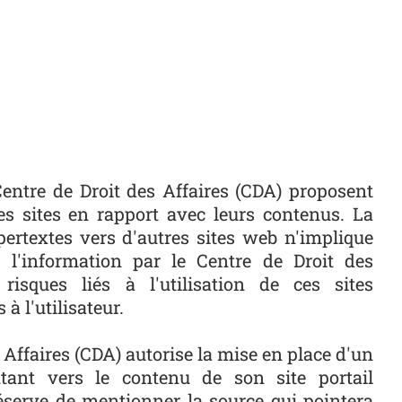
 Centre de Droit des Affaires (CDA) proposent
res sites en rapport avec leurs contenus. La
pertextes vers d'autres sites web n'implique
 l'information par le Centre de Droit des
risques liés à l'utilisation de ces sites
à l'utilisateur.
 Affaires (CDA) autorise la mise en place d'un
ntant vers le contenu de son site portail
réserve de mentionner la source qui pointera