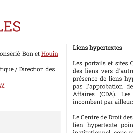
LES
Liens hypertextes
onsèrié-Bon
et
Houin
Les portails et sites
tique / Direction des
des liens vers d'aut
présence de liens hy
ay
pas l'approbation de
Affaires (CDA). Les 
incombent par ailleurs 
Le Centre de Droit des
lien hypertexte poi
institutionnel, sous 