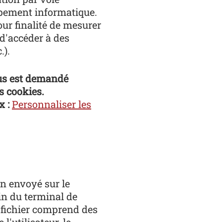
ipement informatique.
pour finalité de mesurer
 d'accéder à des
.).
vous est demandé
s cookies.
x :
Personnaliser les
on envoyé sur le
ein du terminal de
e fichier comprend des