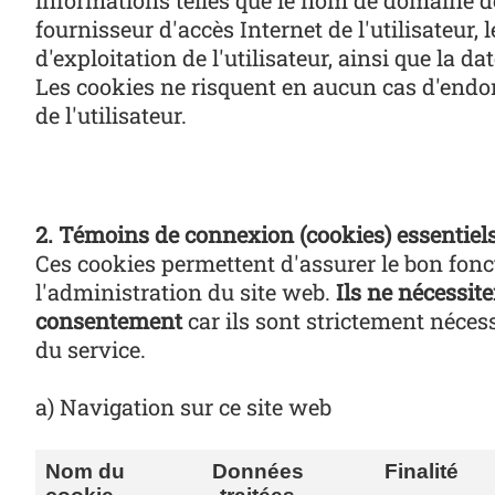
informations telles que le nom de domaine de l
fournisseur d'accès Internet de l'utilisateur,
d'exploitation de l'utilisateur, ainsi que la dat
Les cookies ne risquent en aucun cas d'end
de l'utilisateur.
2. Témoins de connexion (cookies) essentiel
Ces cookies permettent d'assurer le bon fon
l'administration du site web.
Ils ne nécessit
consentement
car ils sont strictement nécess
du service.
a) Navigation sur ce site web
Nom du
Données
Finalité