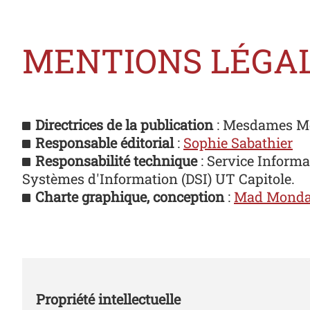
MENTIONS LÉGA
Directrices de la publication
: Mesdames
M
Responsable éditorial
:
Sophie Sabathier
Responsabilité technique
: Service Informa
Systèmes d'Information (DSI) UT Capitole.
Charte graphique, conception
:
Mad Mond
Propriété intellectuelle