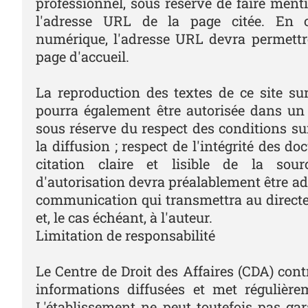
professionnel, sous réserve de faire menti
l'adresse URL de la page citée. En c
numérique, l'adresse URL devra permettre
page d'accueil.
La reproduction des textes de ce site su
pourra également être autorisée dans un
sous réserve du respect des conditions sui
la diffusion ; respect de l'intégrité des d
citation claire et lisible de la so
d'autorisation devra préalablement être ad
communication qui transmettra au directe
et, le cas échéant, à l'auteur.
Limitation de responsabilité
Le Centre de Droit des Affaires (CDA) contr
informations diffusées et met régulièrem
L'établissement ne peut toutefois pas gar