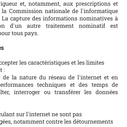
igueur et, notamment, aux prescriptions et
la Commission nationale de l'informatique
). La capture des informations nominatives à
on d'un autre traitement nominatif est
pour tous pays.
es
ccepter les caractéristiques et les limites
t :
 de la nature du réseau de l'internet et en
 performances techniques et des temps de
ter, interroger ou transférer les données
ulant sur l'internet ne sont pas
gées, notamment contre les détournements