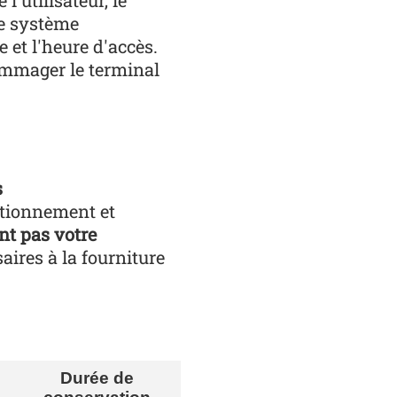
'utilisateur, le
 le système
e et l'heure d'accès.
ommager le terminal
s
ctionnement et
ent pas votre
aires à la fourniture
Durée de