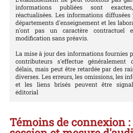
informations publiées sont exactes
réactualisées. Les informations diffusées p
départements d'enseignement et les labor
n'ont pas un caractère contractuel e
modification sans préavis.
La mise à jour des informations fournies pa
contributeurs s'effectue généralement 
délais, mais peut être retardée par des ra
diverses. Les erreurs, les omissions, les i
et les liens brisés peuvent être signa
éditorial
Témoins de connexion : 
session et mesure d'aud