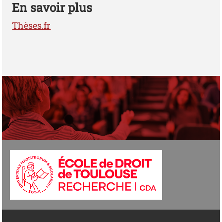
En savoir plus
Thèses.fr