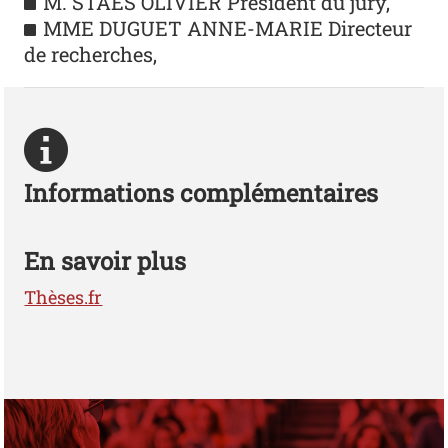
M. STAES OLIVIER Président du jury,
MME DUGUET ANNE-MARIE Directeur
de recherches,
Informations complémentaires
En savoir plus
Thèses.fr