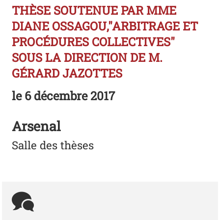
THÈSE SOUTENUE PAR MME
DIANE OSSAGOU,"ARBITRAGE ET
PROCÉDURES COLLECTIVES"
SOUS LA DIRECTION DE M.
GÉRARD JAZOTTES
le
6 décembre 2017
Arsenal
Salle des thèses