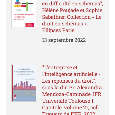
en difficulté en schémas",
Hélène Poujade et Sophie
Sabathier, Collection « Le
droit en schémas ».
Ellipses Paris
13 septembre 2022
"L’entreprise et
l’intelligence artificielle -
Les réponses du droit",
sous la dir. Pr. Alexandra
Mendoza-Caminade, IFR
Université Toulouse 1
Capitole, volume 21, coll.
Travaux de l’IFR, 2022