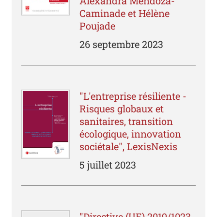
Alexandra Mendoza-
Caminade et Hélène
Poujade
26 septembre 2023
"L'entreprise résiliente -
Risques globaux et
sanitaires, transition
écologique, innovation
sociétale", LexisNexis
5 juillet 2023
"Directive (UE) 2019/1023