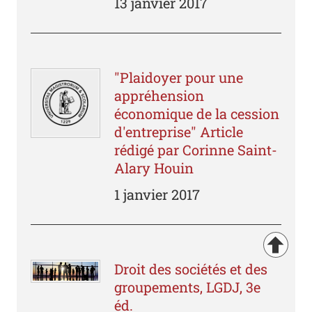
13 janvier 2017
"Plaidoyer pour une
appréhension
économique de la cession
d'entreprise" Article
rédigé par Corinne Saint-
Alary Houin
1 janvier 2017
Droit des sociétés et des
groupements, LGDJ, 3e
éd.