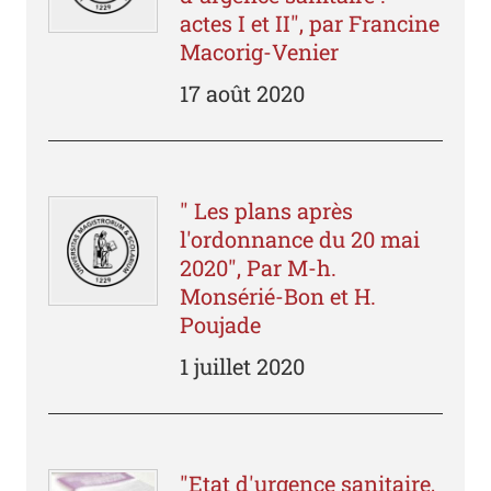
actes I et II", par Francine
Macorig-Venier
17 août 2020
" Les plans après
l'ordonnance du 20 mai
2020", Par M-h.
Monsérié-Bon et H.
Poujade
1 juillet 2020
"Etat d'urgence sanitaire,