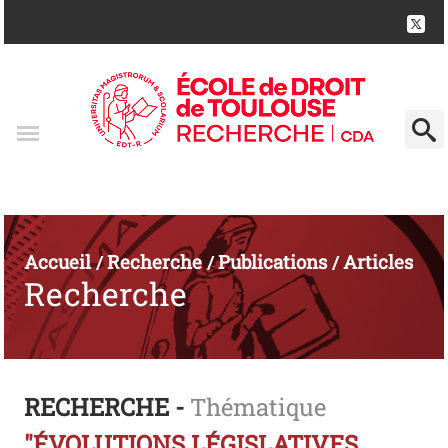
Accueil
Recherche
Publications
Articles
/
/
/
Recherche
RECHERCHE -
Thématique
"ÉVOLUTIONS LÉGISLATIVES