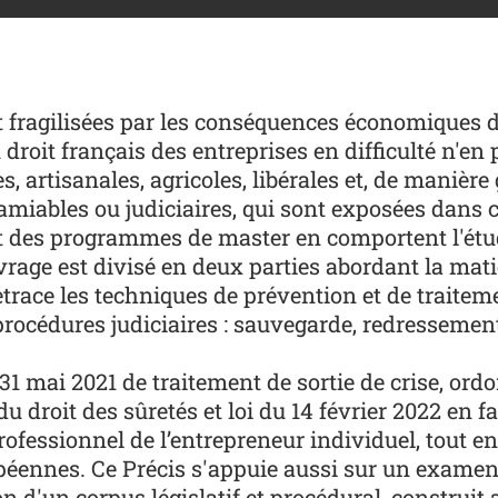
 fragilisées par les conséquences économiques de l
 droit français des entreprises en difficulté n'en 
, artisanales, agricoles, libérales et, de manière
amiables ou judiciaires, qui sont exposées dans ce
 des programmes de master en comportent l'étude,
vrage est divisé en deux parties abordant la mat
retrace les techniques de prévention et de traite
rocédures judiciaires : sauvegarde, redressement 
 du 31 mai 2021 de traitement de sortie de crise, 
droit des sûretés et loi du 14 février 2022 en fa
ofessionnel de l’entrepreneur individuel, tout e
éennes. Ce Précis s'appuie aussi sur un examen 
on d'un corpus législatif et procédural, construit a