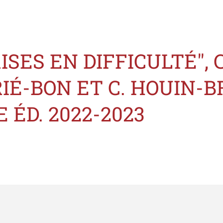
ISES EN DIFFICULTÉ", 
IÉ-BON ET C. HOUIN-BR
 ÉD. 2022-2023