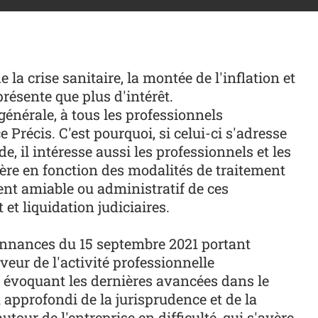
a crise sanitaire, la montée de l'inflation et
présente que plus d'intérêt.
 générale, à tous les professionnels
 Précis. C'est pourquoi, si celui-ci s'adresse
 il intéresse aussi les professionnels et les
ière en fonction des modalités de traitement
ment amiable ou administratif de ces
et liquidation judiciaires.
ordonnances du 15 septembre 2021 portant
veur de l'activité professionnelle
n évoquant les dernières avancées dans le
approfondi de la jurisprudence et de la
utour de l'entreprise en difficulté, qui s'avère