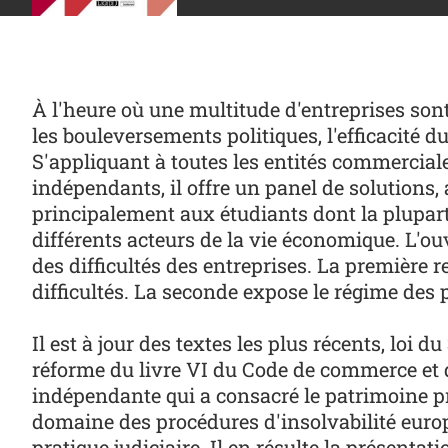
À l'heure où une multitude d'entreprises sont
les bouleversements politiques, l'efficacité du
S'appliquant à toutes les entités commerciales
indépendants, il offre un panel de solutions, 
principalement aux étudiants dont la plupart
différents acteurs de la vie économique. L'ou
des difficultés des entreprises. La première 
difficultés. La seconde expose le régime des p
Il est à jour des textes les plus récents, loi
réforme du livre VI du Code de commerce et du 
indépendante qui a consacré le patrimoine pr
domaine des procédures d'insolvabilité europ
pratique judiciaire. Il en résulte la présentati