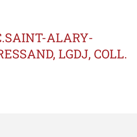
C.SAINT-ALARY-
ESSAND, LGDJ, COLL.