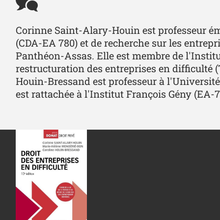
Corinne Saint-Alary-Houin est professeur émér
(CDA-EA 780) et de recherche sur les entrepr
Panthéon-Assas. Elle est membre de l'Institut
restructuration des entreprises en difficulté (
Houin-Bressand est professeur à l'Université 
est rattachée à l'Institut François Gény (EA-7