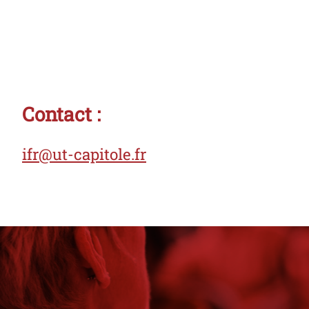
Contact :
ifr@ut-capitole.fr