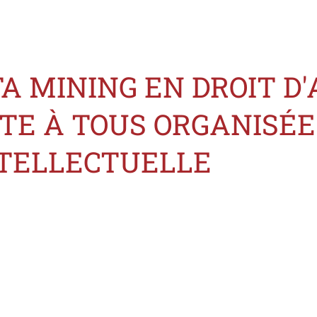
TA MINING EN DROIT D
E À TOUS ORGANISÉE 
NTELLECTUELLE