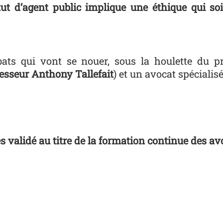
tut d’agent public implique une éthique qui so
bats qui vont se nouer, sous la houlette du p
esseur Anthony Tallefait
) et un avocat spécialisé
 validé au titre de la formation continue des av