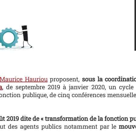
 Maurice Hauriou
proposent,
sous la coordinat
a
, de septembre 2019 à janvier 2020, un cycle 
la fonction publique, de cinq conférences mensuel
ût 2019 dite de « transformation de la fonction pu
atut des agents publics notamment par le
mouve