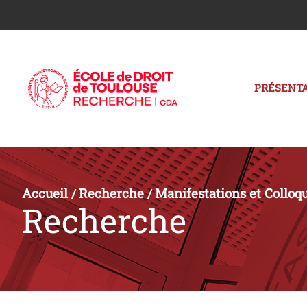
PRÉSENTA
Accueil
Recherche
Manifestations et Colloq
/
/
Recherche