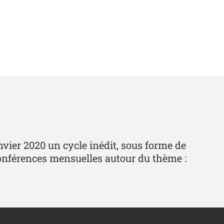
nvier 2020 un cycle inédit, sous forme de
q conférences mensuelles autour du thème :