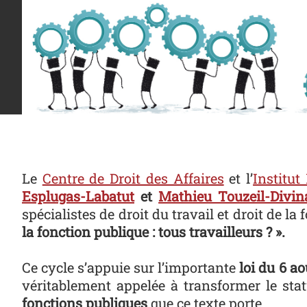
Le
Centre de Droit des Affaires
et l’
Institut
Esplugas-Labatut
et
Mathieu Touzeil-Divin
spécialistes de droit du travail et droit de 
la fonction publique : tous travailleurs ? ».
Ce cycle s’appuie sur l’importante
loi du 6 ao
véritablement appelée à transformer le st
fonctions publiques
que ce texte porte.