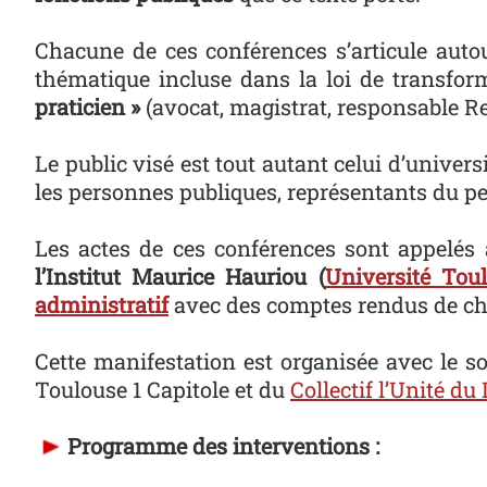
Chacune de ces conférences s’articule aut
thématique incluse dans la loi de transfor
praticien »
(avocat, magistrat, responsable 
Le public visé est tout autant celui d’univer
les personnes publiques, représentants du pe
Les actes de ces conférences sont appelés
l’Institut Maurice Hauriou (
Université Toul
administratif
avec des comptes rendus de cha
Cette manifestation est organisée avec le s
Toulouse 1 Capitole et du
Collectif l’Unité du 
Photo
Programme des interventions :