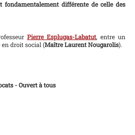
it fondamentalement différente de celle des
rofesseur
Pierre Esplugas-Labatut
, entre un
 en droit social (
Maître Laurent Nougarolis
).
ocats - Ouvert à tous