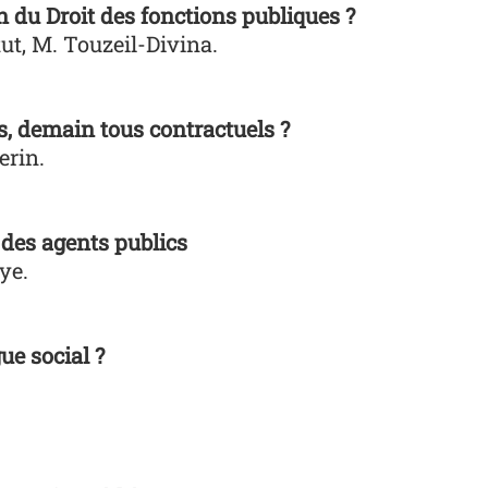
n du Droit des fonctions publiques ?
ut, M. Touzeil-Divina.
s, demain tous contractuels ?
erin.
 des agents publics
ye.
e social ?