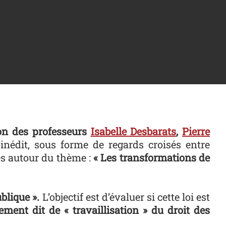
ion des professeurs
Isabelle Desbarats
,
Pierre
inédit, sous forme de regards croisés entre
les autour du thème :
« Les transformations de
blique ».
L’objectif est d’évaluer si cette loi est
ment dit de « travaillisation » du droit des