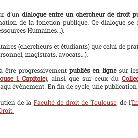
our d’un
dialogue entre un chercheur de droit pu
mation de la fonction publique. Ce dialogue se
Ressources Humaines…).
sitaires (chercheurs et étudiants) que celui de p
rsonnel, magistrats, avocats…).
 à être progressivement
publiés en ligne
sur les
ouse 1 Capitole
), ainsi que sur ceux du
Colle
qu évènement. En fin de cycle, une publication
outien de la
Faculté de droit de Toulouse
, de l’
In
Droit.