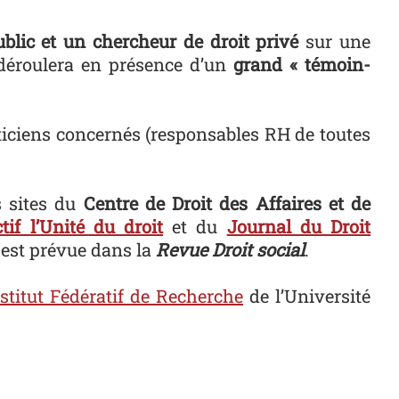
blic et un chercheur de droit privé
sur une
 déroulera en présence d’un
grand « témoin-
raticiens concernés (responsables RH de toutes
 sites du
Centre de Droit des Affaires et de
ctif l’Unité du droit
et du
Journal du Droit
 est prévue dans la
Revue Droit social
.
stitut Fédératif de Recherche
de l’Université