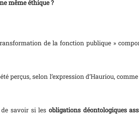
 une même éthique ?
 transformation de la fonction publique » compo
rs été perçus, selon l’expression d’Hauriou, comme
 de savoir si les
obligations déontologiques ass