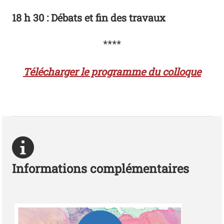
18 h 30 : Débats et fin des travaux
****
Télécharger le programme du colloque
Informations complémentaires