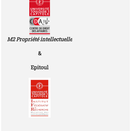
Photo
M2 Propriété intellectuelle
&
Epitoul
Photo