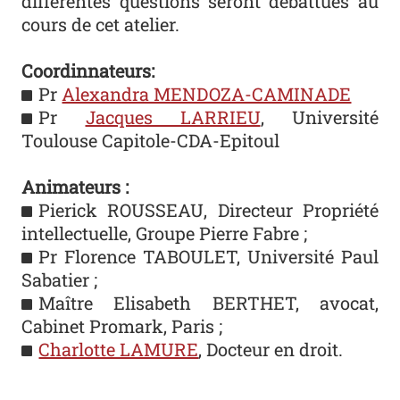
différentes questions seront débattues au
cours de cet atelier.
Coordinnateurs:
Pr
Alexandra MENDOZA-CAMINADE
Pr
Jacques LARRIEU
, Université
Toulouse Capitole-CDA-Epitoul
Animateurs :
Pierick ROUSSEAU, Directeur Propriété
intellectuelle, Groupe Pierre Fabre ;
Pr Florence TABOULET, Université Paul
Sabatier ;
Maître Elisabeth BERTHET, avocat,
Cabinet Promark, Paris ;
Charlotte LAMURE
, Docteur en droit.