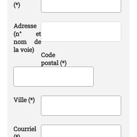
(*)
Adresse
(n° et
nom de
la voie)
Code
postal
(*)
Ville
(*)
Courriel
(*)