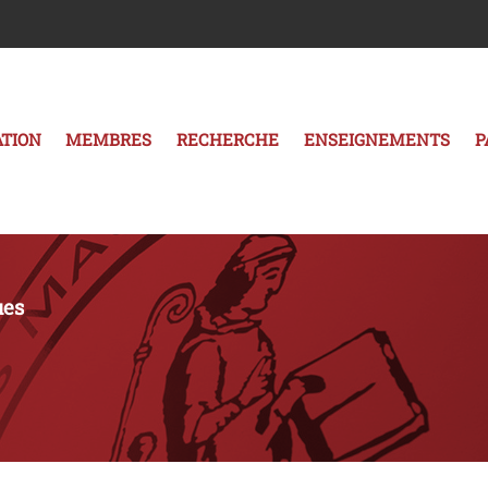
TION
MEMBRES
RECHERCHE
ENSEIGNEMENTS
P
ues