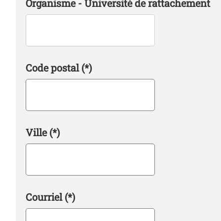
Organisme - Université de rattachement
Code postal
(*)
Ville
(*)
Courriel
(*)