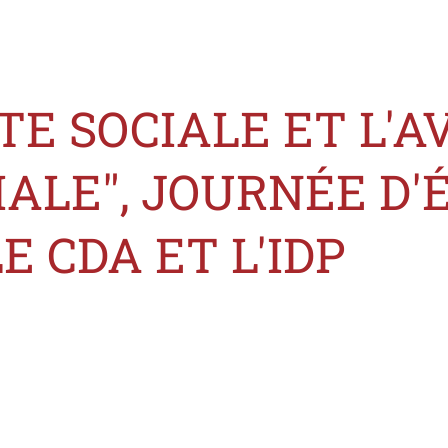
TTE SOCIALE ET L'A
IALE", JOURNÉE D'
E CDA ET L'IDP