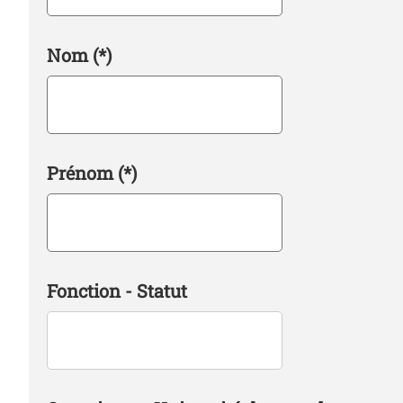
Nom
(*)
Prénom
(*)
Fonction - Statut