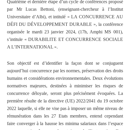
Quatrième et dernière étape d’un cycle de conférences proposé
par Mr Lucas Bettoni, (enseignant-chercheur à l’Institut
Universitaire d’Albi), et intitulé « LA CONCURRENCE AU
DÉFI DU DÉVELOPPEMENT DURABLE », la conférence
organisée le mardi 23 janvier 2024, (17h, Amphi MS 001),
s’intitule « DURABILITE ET CONCURRENCE SOCIALE
A L’INTERNATIONAL ».
Son objectif est d’identifier la façon dont se conjuguent
aujourd’hui concurrence par les normes, préservation des droits
humains et considérations environnementales. Deux évolutions
normatives majeures, destinées à minimiser les risques de
concurrence déloyale, seront plus précisément évoquées. La
première résulte
de la directive
(UE) 2022/2041 du 19 octobre
2022
laquelle, si elle ne vise pas à imposer un même niveau de
rémunération dans les 27 Etats membres, entend cependant
faire converger à la hausse les minima salariaux dans l’espace