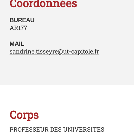
Coordonnées
BUREAU
AR177
MAIL
sandrine.tisseyre@ut-capitole.fr
Corps
PROFESSEUR DES UNIVERSITES