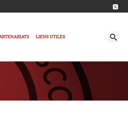
ARTENARIATS
LIENS UTILES